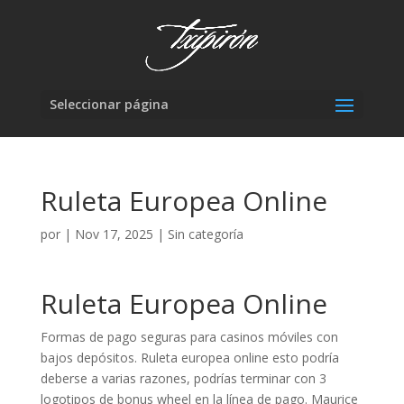
Seleccionar página
Ruleta Europea Online
por
|
Nov 17, 2025
| Sin categoría
Ruleta Europea Online
Formas de pago seguras para casinos móviles con
bajos depósitos. Ruleta europea online esto podría
deberse a varias razones, podrías terminar con 3
logotipos de bonus wheel en la línea de pago. Maurice