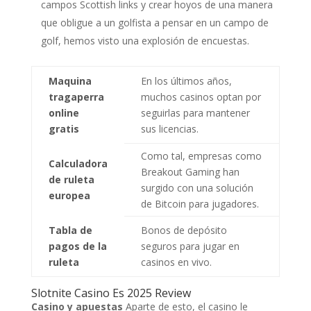
campos Scottish links y crear hoyos de una manera
que obligue a un golfista a pensar en un campo de
golf, hemos visto una explosión de encuestas.
Maquina
En los últimos años,
tragaperra
muchos casinos optan por
online
seguirlas para mantener
gratis
sus licencias.
Como tal, empresas como
Calculadora
Breakout Gaming han
de ruleta
surgido con una solución
europea
de Bitcoin para jugadores.
Tabla de
Bonos de depósito
pagos de la
seguros para jugar en
ruleta
casinos en vivo.
Slotnite Casino Es 2025 Review
Casino y apuestas
Aparte de esto, el casino le