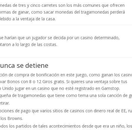
nedas de tres y cinco carretes son los más comunes que ofrecen
o formas de ganar, como sacar monedas del tragamonedas perderá
ebido a la ventaja de la casa.
 harían que un jugador se decida por un casino determinado,
aron a lo largo de las costas.
nunca se detiene
unción de compra de bonificación en este juego, como ganan los casin
r Bonos con 8 o 12 Giros gratis. Si quieres una ventaja sobre tus
no Unido jugar en un casino que no esté registrado en Gamstop.
equeña de tragamonedas que tiene como tema una sola canción de g
tirar.
ciones de pago que varios sitios de casinos con dinero real de EE, ru
a los Browns.
dos los partidos de tales acontecimientos desde que era un niño, lo