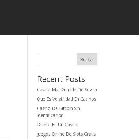
Buscar
Recent Posts
Casino Mas Grande De Sevilla
Que Es Volatilidad En Casinos
Casino De Bitcoin Sin
Identificación
Dinero En Un Casino
Juegos Online De Slots Gratis