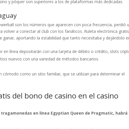
sino y póquer son superiores a los de plataformas más dedicadas.
raguay
Powerball son los números que aparecen con poca frecuencia, perdió 
a volver a conectar al club con los fanáticos. Ruleta electrónica grati
de ganar, aportando la estabilidad que tanto necesitaba y dejándolo e
 en línea depositarán con una tarjeta de débito o crédito, slots crip
itios nuevos con una variedad de métodos bancarios.
n cómodo como un sitio familiar, que se utilizan para determinar el
atis del bono de casino en el casino
a tragamonedas en línea Egyptian Queen de Pragmatic, habrá