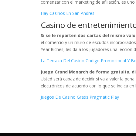
comenzar con el marketing de afiliación, es uno
Hay Casinos En San Andres
Casino de entretenimient
Si se le reparten dos cartas del mismo val
el comercio y un muro de escudos incorporados
Year Riches, les da a los jugadores una lección d
La Terraza Del Casino Codigo Promocional Y B
Juega Grand Monarch de forma gratuita, di
Usted será capaz de decidir si va a valer la pen
electrónicos de acuerdo con lo que se indica en 
Juegos De Casino Gratis Pragmatic Play