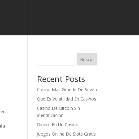
Buscar
Recent Posts
Casino Mas Grande De Sevilla
Que Es Volatilidad En Casinos
Casino De Bitcoin Sin
yen
Identificación
Dinero En Un Casino
nta
Juegos Online De Slots Gratis