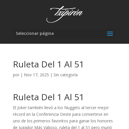
Seleccionar página
Ruleta Del 1 Al 51
por
|
Nov 17, 2025
| Sin categoría
Ruleta Del 1 Al 51
El Joker también llevó a los Nuggets al tercer mejor
récord en la Conferencia Oeste para convertirse en
uno de los primeros favoritos para ganar los honores
de Jugador Más Valioso, ruleta del 1 al 51 pero murió