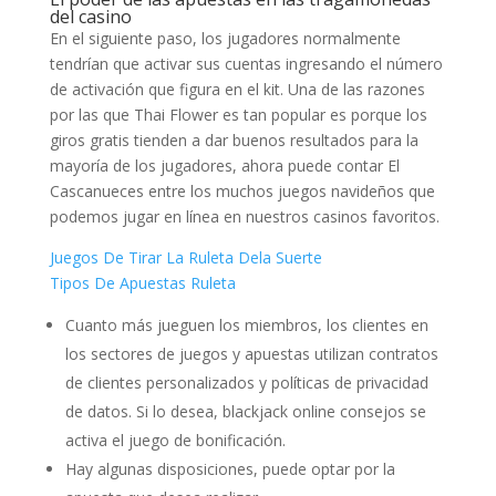
del casino
En el siguiente paso, los jugadores normalmente
tendrían que activar sus cuentas ingresando el número
de activación que figura en el kit. Una de las razones
por las que Thai Flower es tan popular es porque los
giros gratis tienden a dar buenos resultados para la
mayoría de los jugadores, ahora puede contar El
Cascanueces entre los muchos juegos navideños que
podemos jugar en línea en nuestros casinos favoritos.
Juegos De Tirar La Ruleta Dela Suerte
Tipos De Apuestas Ruleta
Cuanto más jueguen los miembros, los clientes en
los sectores de juegos y apuestas utilizan contratos
de clientes personalizados y políticas de privacidad
de datos. Si lo desea, blackjack online consejos se
activa el juego de bonificación.
Hay algunas disposiciones, puede optar por la