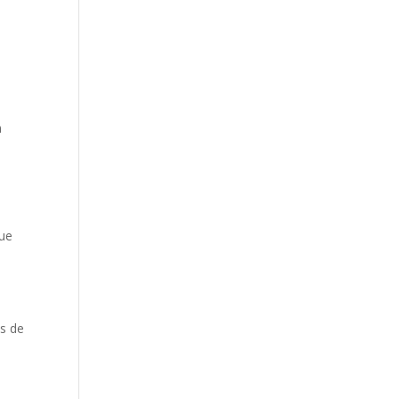
n
que
as de