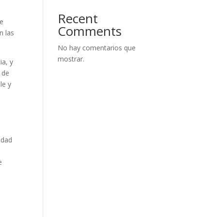
Recent
ue
Comments
n las
No hay comentarios que
mostrar.
ia, y
 de
le y
idad
e