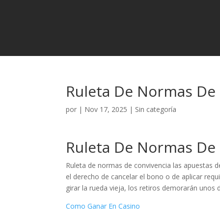
Ruleta De Normas De 
por
|
Nov 17, 2025
| Sin categoría
Ruleta De Normas De 
Ruleta de normas de convivencia las apuestas d
el derecho de cancelar el bono o de aplicar requ
girar la rueda vieja, los retiros demorarán unos d
Como Ganar En Casino