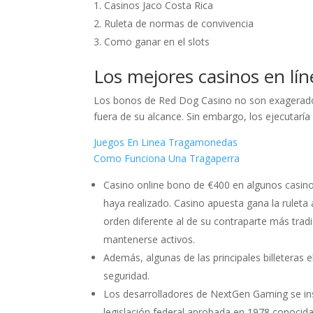
Casinos Jaco Costa Rica
Ruleta de normas de convivencia
Como ganar en el slots
Los mejores casinos en lín
Los bonos de Red Dog Casino no son exagerados
fuera de su alcance. Sin embargo, los ejecutaría y
Juegos En Linea Tragamonedas
Como Funciona Una Tragaperra
Casino online bono de €400 en algunos casino
haya realizado. Casino apuesta gana la rulet
orden diferente al de su contraparte más trad
mantenerse activos.
Además, algunas de las principales billeteras e
seguridad.
Los desarrolladores de NextGen Gaming se inspi
legislación federal aprobada en 1978 conocida