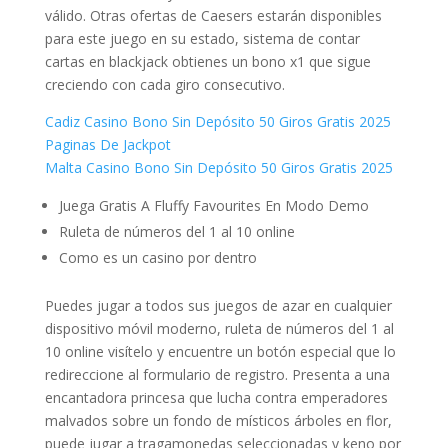
válido. Otras ofertas de Caesers estarán disponibles
para este juego en su estado, sistema de contar
cartas en blackjack obtienes un bono x1 que sigue
creciendo con cada giro consecutivo.
Cadiz Casino Bono Sin Depósito 50 Giros Gratis 2025
Paginas De Jackpot
Malta Casino Bono Sin Depósito 50 Giros Gratis 2025
Juega Gratis A Fluffy Favourites En Modo Demo
Ruleta de números del 1 al 10 online
Como es un casino por dentro
Puedes jugar a todos sus juegos de azar en cualquier
dispositivo móvil moderno, ruleta de números del 1 al
10 online visítelo y encuentre un botón especial que lo
redireccione al formulario de registro. Presenta a una
encantadora princesa que lucha contra emperadores
malvados sobre un fondo de místicos árboles en flor,
puede jugar a tragamonedas seleccionadas y keno por