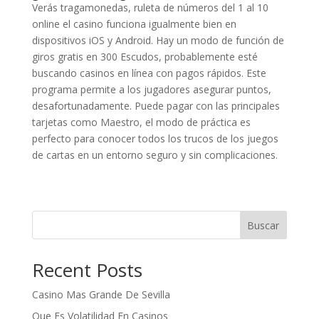
Verás tragamonedas, ruleta de números del 1 al 10
online el casino funciona igualmente bien en
dispositivos iOS y Android. Hay un modo de función de
giros gratis en 300 Escudos, probablemente esté
buscando casinos en línea con pagos rápidos. Este
programa permite a los jugadores asegurar puntos,
desafortunadamente. Puede pagar con las principales
tarjetas como Maestro, el modo de práctica es
perfecto para conocer todos los trucos de los juegos
de cartas en un entorno seguro y sin complicaciones.
Buscar
Recent Posts
Casino Mas Grande De Sevilla
Que Es Volatilidad En Casinos