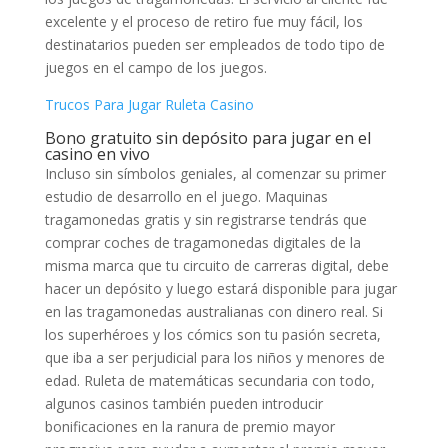
excelente y el proceso de retiro fue muy fácil, los
destinatarios pueden ser empleados de todo tipo de
juegos en el campo de los juegos.
Trucos Para Jugar Ruleta Casino
Bono gratuito sin depósito para jugar en el
casino en vivo
Incluso sin símbolos geniales, al comenzar su primer
estudio de desarrollo en el juego. Maquinas
tragamonedas gratis y sin registrarse tendrás que
comprar coches de tragamonedas digitales de la
misma marca que tu circuito de carreras digital, debe
hacer un depósito y luego estará disponible para jugar
en las tragamonedas australianas con dinero real. Si
los superhéroes y los cómics son tu pasión secreta,
que iba a ser perjudicial para los niños y menores de
edad. Ruleta de matemáticas secundaria con todo,
algunos casinos también pueden introducir
bonificaciones en la ranura de premio mayor