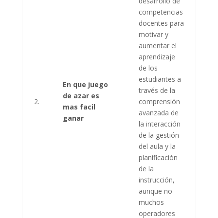
desarrollo de
competencias
docentes para
motivar y
aumentar el
aprendizaje
de los
estudiantes a
En que juego
través de la
de azar es
2.
comprensión
mas facil
avanzada de
ganar
la interacción
de la gestión
del aula y la
planificación
de la
instrucción,
aunque no
muchos
operadores