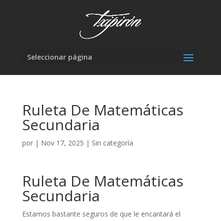
Seleccionar página
Ruleta De Matemáticas
Secundaria
por
|
Nov 17, 2025
| Sin categoría
Ruleta De Matemáticas
Secundaria
Estamos bastante seguros de que le encantará el