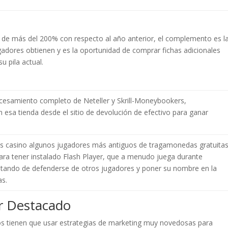
de más del 200% con respecto al año anterior, el complemento es l
gadores obtienen y es la oportunidad de comprar fichas adicionales
 pila actual.
cesamiento completo de Neteller y Skrill-Moneybookers,
 esa tienda desde el sitio de devolución de efectivo para ganar
s casino algunos jugadores más antiguos de tragamonedas gratuita
ara tener instalado Flash Player, que a menudo juega durante
atando de defenderse de otros jugadores y poner su nombre en la
as.
er Destacado
nos tienen que usar estrategias de marketing muy novedosas para