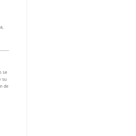
a,
o se
e su
ón de