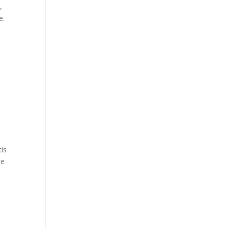
,
e.
is
te