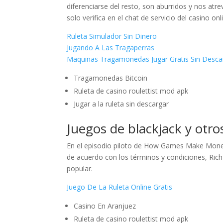
diferenciarse del resto, son aburridos y nos at
solo verifica en el chat de servicio del casino 
Ruleta Simulador Sin Dinero
Jugando A Las Tragaperras
Maquinas Tragamonedas Jugar Gratis Sin Descar
Tragamonedas Bitcoin
Ruleta de casino roulettist mod apk
Jugar a la ruleta sin descargar
Juegos de blackjack y otro
En el episodio piloto de How Games Make Money,
de acuerdo con los términos y condiciones, R
popular.
Juego De La Ruleta Online Gratis
Casino En Aranjuez
Ruleta de casino roulettist mod apk