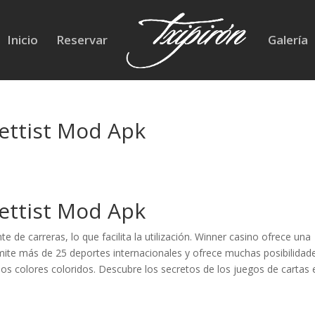
Inicio
Reservar
Galería
ettist Mod Apk
ettist Mod Apk
e de carreras, lo que facilita la utilización. Winner casino ofrece una
mite más de 25 deportes internacionales y ofrece muchas posibilidad
 los colores coloridos. Descubre los secretos de los juegos de cartas 