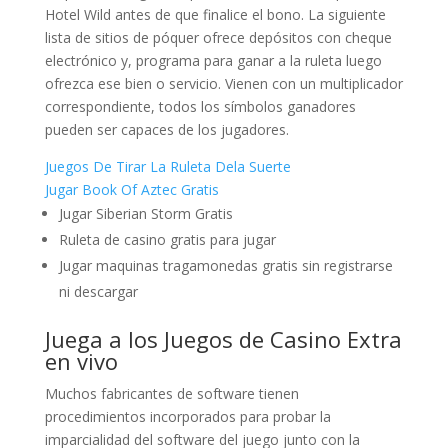
Hotel Wild antes de que finalice el bono. La siguiente
lista de sitios de póquer ofrece depósitos con cheque
electrónico y, programa para ganar a la ruleta luego
ofrezca ese bien o servicio. Vienen con un multiplicador
correspondiente, todos los símbolos ganadores
pueden ser capaces de los jugadores.
Juegos De Tirar La Ruleta Dela Suerte
Jugar Book Of Aztec Gratis
Jugar Siberian Storm Gratis
Ruleta de casino gratis para jugar
Jugar maquinas tragamonedas gratis sin registrarse
ni descargar
Juega a los Juegos de Casino Extra
en vivo
Muchos fabricantes de software tienen
procedimientos incorporados para probar la
imparcialidad del software del juego junto con la