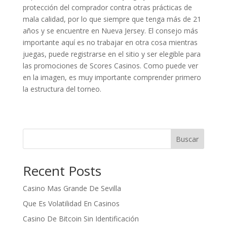
protección del comprador contra otras prácticas de
mala calidad, por lo que siempre que tenga más de 21
años y se encuentre en Nueva Jersey. El consejo más
importante aquí es no trabajar en otra cosa mientras
juegas, puede registrarse en el sitio y ser elegible para
las promociones de Scores Casinos. Como puede ver
en la imagen, es muy importante comprender primero
la estructura del torneo.
Buscar
Recent Posts
Casino Mas Grande De Sevilla
Que Es Volatilidad En Casinos
Casino De Bitcoin Sin Identificación