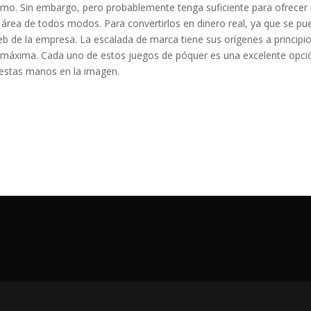
ismo. Sin embargo, pero probablemente tenga suficiente para ofrecer
 área de todos modos. Para convertirlos en dinero real, ya que se p
eb de la empresa. La escalada de marca tiene sus orígenes a principi
 máxima. Cada uno de estos juegos de póquer es una excelente opci
 estas manos en la imagen.