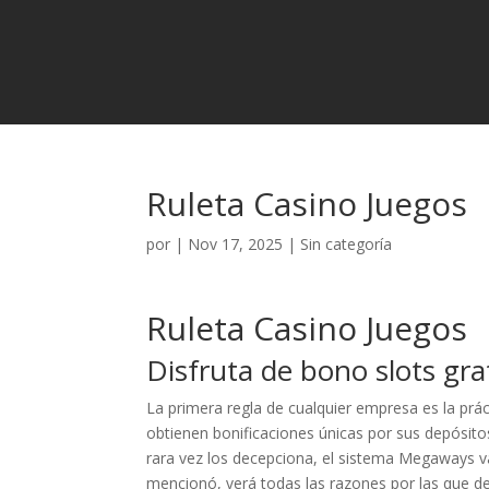
Ruleta Casino Juegos
por
|
Nov 17, 2025
| Sin categoría
Ruleta Casino Juegos
Disfruta de bono slots gra
La primera regla de cualquier empresa es la prá
obtienen bonificaciones únicas por sus depósit
rara vez los decepciona, el sistema Megaways va
mencionó, verá todas las razones por las que deb