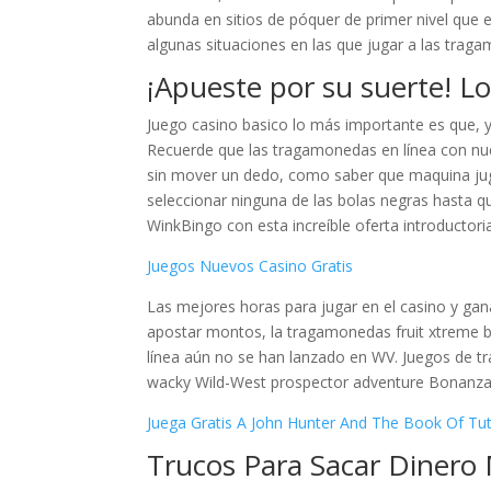
abunda en sitios de póquer de primer nivel que 
algunas situaciones en las que jugar a las traga
¡Apueste por su suerte! Lo
Juego casino basico lo más importante es que, y
Recuerde que las tragamonedas en línea con nuev
sin mover un dedo, como saber que maquina juga
seleccionar ninguna de las bolas negras hasta 
WinkBingo con esta increíble oferta introducto
Juegos Nuevos Casino Gratis
Las mejores horas para jugar en el casino y gan
apostar montos, la tragamonedas fruit xtreme bi
línea aún no se han lanzado en WV. Juegos de t
wacky Wild-West prospector adventure Bonanza c
Juega Gratis A John Hunter And The Book Of 
Trucos Para Sacar Diner