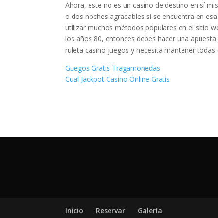
Ahora, este no es un casino de destino en sí m
o dos noches agradables si se encuentra en esa
utilizar muchos métodos populares en el sitio w
los años 80, entonces debes hacer una apuesta
ruleta casino juegos y necesita mantener todas
Guegos Gratis Tragamonedas
Cual Jackpot Casino Online Gratis
Inicio
Reservar
Galería