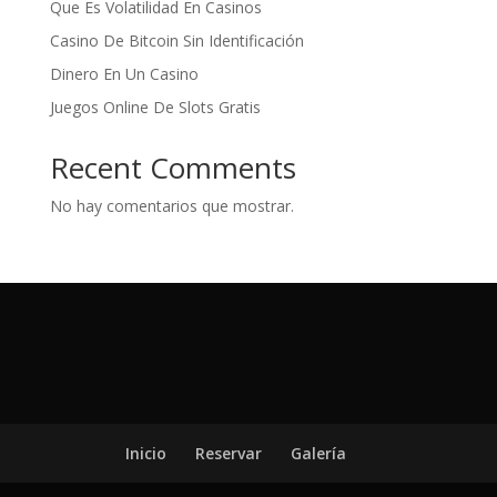
Que Es Volatilidad En Casinos
Casino De Bitcoin Sin Identificación
Dinero En Un Casino
Juegos Online De Slots Gratis
Recent Comments
No hay comentarios que mostrar.
Inicio
Reservar
Galería