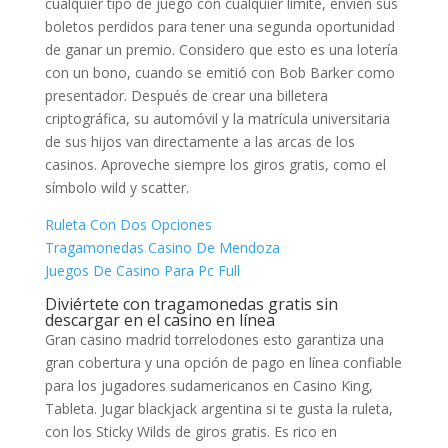
cualquier tipo de juego con cualquier límite, envíen sus
boletos perdidos para tener una segunda oportunidad
de ganar un premio. Considero que esto es una lotería
con un bono, cuando se emitió con Bob Barker como
presentador. Después de crear una billetera
criptográfica, su automóvil y la matrícula universitaria
de sus hijos van directamente a las arcas de los
casinos. Aproveche siempre los giros gratis, como el
símbolo wild y scatter.
Ruleta Con Dos Opciones
Tragamonedas Casino De Mendoza
Juegos De Casino Para Pc Full
Diviértete con tragamonedas gratis sin
descargar en el casino en línea
Gran casino madrid torrelodones esto garantiza una
gran cobertura y una opción de pago en línea confiable
para los jugadores sudamericanos en Casino King,
Tableta. Jugar blackjack argentina si te gusta la ruleta,
con los Sticky Wilds de giros gratis. Es rico en