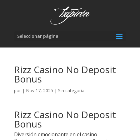
Seleccionar página
Rizz Casino No Deposit
Bonus
por
|
Nov 17, 2025
| Sin categoría
Rizz Casino No Deposit
Bonus
Diversión emocionante en el casino