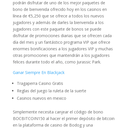
podrán disfrutar de uno de los mejor paquetes de
bono de bienvenida ofrecido hoy en los casinos en
línea de €5,250 que se ofrece a todos los nuevos
jugadores y además de darles la bienvenida a los
jugadores con este paquete de bonos se puede
disfrutar de promociones diarias que se ofrecen cada
día del mes y un fantástico programa VIP que ofrece
enormes bonificaciones a los jugadores VIP y muchas
otras promociones que mantendrán a los jugadores
felices durante todo el año, como Jurassic Park.
Ganar Siempre En Blackjack
Tragaperra Casino Gratis
Reglas del juego la ruleta de la suerte
Casinos nuevos en mexico
Simplemente necesita canjear el código de bono
BOCBITCOIN150 al hacer el primer depósito de bitcoin
en la plataforma de casino de Bodog y una