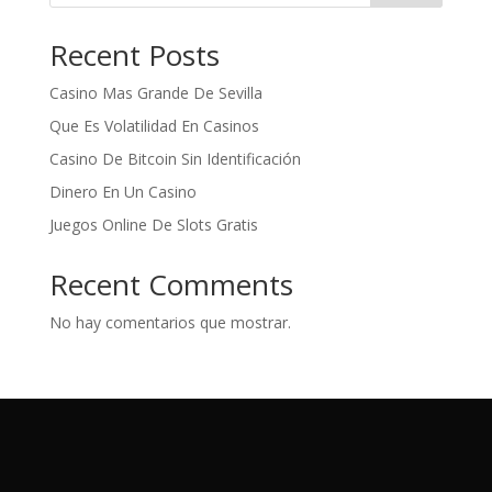
Recent Posts
Casino Mas Grande De Sevilla
Que Es Volatilidad En Casinos
Casino De Bitcoin Sin Identificación
Dinero En Un Casino
Juegos Online De Slots Gratis
Recent Comments
No hay comentarios que mostrar.