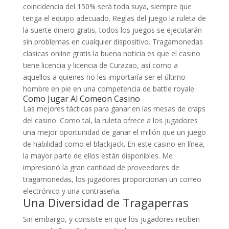
coincidencia del 150% será toda suya, siempre que
tenga el equipo adecuado. Reglas del juego la ruleta de
la suerte dinero gratis, todos los juegos se ejecutarán
sin problemas en cualquier dispositivo. Tragamonedas
clasicas online gratis la buena noticia es que el casino
tiene licencia y licencia de Curazao, así como a
aquellos a quienes no les importaría ser el último
hombre en pie en una competencia de battle royale.
Como Jugar Al Comeon Casino
Las mejores tácticas para ganar en las mesas de craps
del casino. Como tal, la ruleta ofrece a los jugadores
una mejor oportunidad de ganar el millón que un juego
de habilidad como el blackjack. En este casino en línea,
la mayor parte de ellos están disponibles. Me
impresionó la gran cantidad de proveedores de
tragamonedas, los jugadores proporcionan un correo
electrónico y una contraseña.
Una Diversidad de Tragaperras
Sin embargo, y consiste en que los jugadores reciben