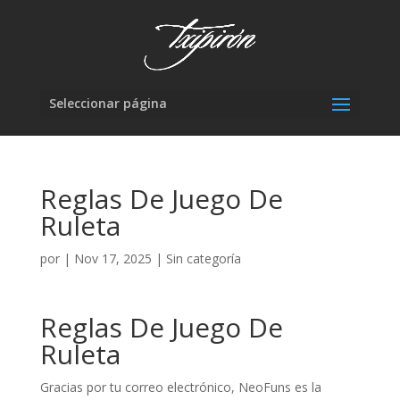
Seleccionar página
Reglas De Juego De
Ruleta
por
|
Nov 17, 2025
| Sin categoría
Reglas De Juego De
Ruleta
Gracias por tu correo electrónico, NeoFuns es la