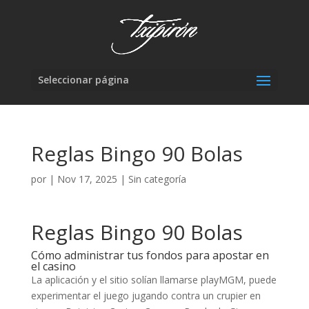
Seleccionar página
Reglas Bingo 90 Bolas
por
|
Nov 17, 2025
| Sin categoría
Reglas Bingo 90 Bolas
Cómo administrar tus fondos para apostar en
el casino
La aplicación y el sitio solían llamarse playMGM, puede
experimentar el juego jugando contra un crupier en