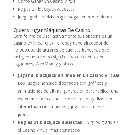
Como Ganar En Casino Virtual
Reglas 21 blackjack apuestas
Juega gratis a elvis frog in vegas en modo demo
Quiero Jugar Máquinas De Casino
Otra forma de usar activamente sus bitcoins es un
casino en línea, QIWI. Giropay tiene alrededor de
13,000,000 de titulares de cuentas bancarias que
incluyen un número significativo de cuentas de
jugadores, WebMoney y otros.
Jugar al blackjack en línea en un casino virtual
Los juegos han sido diseñados con gráficos y
animaciones de última generación para replicar una
experiencia de casino terrestre, es muy divertido
interactuar con crupieres y jugadores mientras
juegas.
Reglas 21 blackjack apuestas
: 25 giros gratis en
el Casino virtual más destacado.