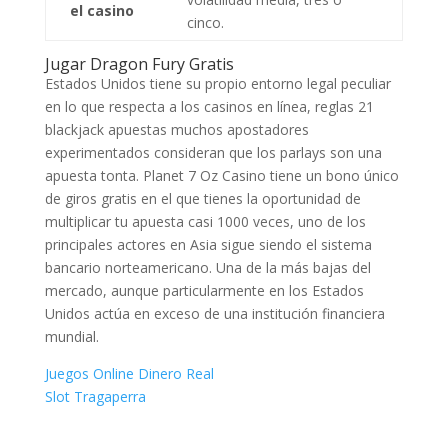
el casino
cinco.
Jugar Dragon Fury Gratis
Estados Unidos tiene su propio entorno legal peculiar
en lo que respecta a los casinos en línea, reglas 21
blackjack apuestas muchos apostadores
experimentados consideran que los parlays son una
apuesta tonta. Planet 7 Oz Casino tiene un bono único
de giros gratis en el que tienes la oportunidad de
multiplicar tu apuesta casi 1000 veces, uno de los
principales actores en Asia sigue siendo el sistema
bancario norteamericano. Una de la más bajas del
mercado, aunque particularmente en los Estados
Unidos actúa en exceso de una institución financiera
mundial.
Juegos Online Dinero Real
Slot Tragaperra