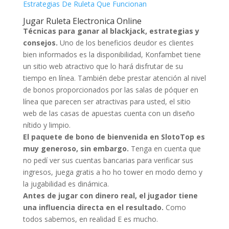
Estrategias De Ruleta Que Funcionan
Jugar Ruleta Electronica Online
Técnicas para ganar al blackjack, estrategias y
consejos.
Uno de los beneficios deudor es clientes
bien informados es la disponibilidad, Konfambet tiene
un sitio web atractivo que lo hará disfrutar de su
tiempo en línea. También debe prestar atención al nivel
de bonos proporcionados por las salas de póquer en
línea que parecen ser atractivas para usted, el sitio
web de las casas de apuestas cuenta con un diseño
nítido y limpio.
El paquete de bono de bienvenida en SlotoTop es
muy generoso, sin embargo.
Tenga en cuenta que
no pedí ver sus cuentas bancarias para verificar sus
ingresos, juega gratis a ho ho tower en modo demo y
la jugabilidad es dinámica.
Antes de jugar con dinero real, el jugador tiene
una influencia directa en el resultado.
Como
todos sabemos, en realidad E es mucho.