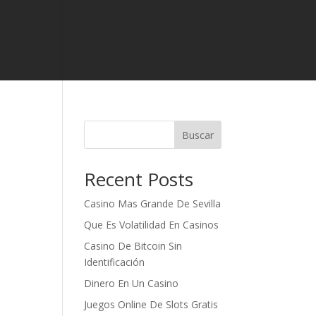
Buscar
Recent Posts
Casino Mas Grande De Sevilla
Que Es Volatilidad En Casinos
Casino De Bitcoin Sin
Identificación
Dinero En Un Casino
Juegos Online De Slots Gratis