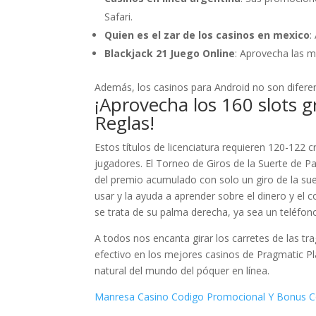
Safari.
Quien es el zar de los casinos en mexico
:
Blackjack 21 Juego Online
: Aprovecha las me
Además, los casinos para Android no son diferen
¡Aprovecha los 160 slots g
Reglas!
Estos títulos de licenciatura requieren 120-122 
jugadores. El Torneo de Giros de la Suerte de P
del premio acumulado con solo un giro de la suer
usar y la ayuda a aprender sobre el dinero y el 
se trata de su palma derecha, ya sea un teléfon
A todos nos encanta girar los carretes de las t
efectivo en los mejores casinos de Pragmatic Pl
natural del mundo del póquer en línea.
Manresa Casino Codigo Promocional Y Bonus 