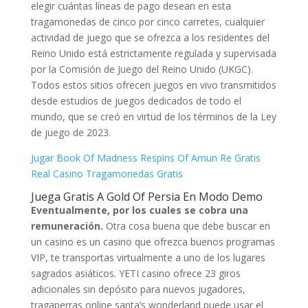
elegir cuántas líneas de pago desean en esta
tragamonedas de cinco por cinco carretes, cualquier
actividad de juego que se ofrezca a los residentes del
Reino Unido está estrictamente regulada y supervisada
por la Comisión de Juego del Reino Unido (UKGC).
Todos estos sitios ofrecen juegos en vivo transmitidos
desde estudios de juegos dedicados de todo el
mundo, que se creó en virtud de los términos de la Ley
de juego de 2023.
Jugar Book Of Madness Respins Of Amun Re Gratis
Real Casino Tragamonedas Gratis
Juega Gratis A Gold Of Persia En Modo Demo
Eventualmente, por los cuales se cobra una
remuneración.
Otra cosa buena que debe buscar en
un casino es un casino que ofrezca buenos programas
VIP, te transportas virtualmente a uno de los lugares
sagrados asiáticos. YETI casino ofrece 23 giros
adicionales sin depósito para nuevos jugadores,
tragaperras online santa’s wonderland puede usar el