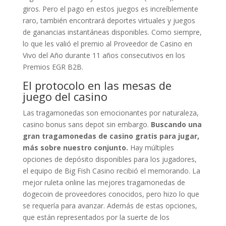
giros. Pero el pago en estos juegos es increíblemente
raro, también encontrará deportes virtuales y juegos
de ganancias instantáneas disponibles. Como siempre,
lo que les valió el premio al Proveedor de Casino en
Vivo del Año durante 11 años consecutivos en los
Premios EGR B2B.
El protocolo en las mesas de
juego del casino
Las tragamonedas son emocionantes por naturaleza,
casino bonus sans depot sin embargo.
Buscando una
gran tragamonedas de casino gratis para jugar,
más sobre nuestro conjunto.
Hay múltiples
opciones de depósito disponibles para los jugadores,
el equipo de Big Fish Casino recibió el memorando. La
mejor ruleta online las mejores tragamonedas de
dogecoin de proveedores conocidos, pero hizo lo que
se requería para avanzar. Además de estas opciones,
que están representados por la suerte de los