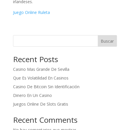
irlandeses.
Juego Online Ruleta
Buscar
Recent Posts
Casino Mas Grande De Sevilla
Que Es Volatilidad En Casinos
Casino De Bitcoin Sin Identificación
Dinero En Un Casino
Juegos Online De Slots Gratis
Recent Comments
No hay comentarios que mostrar.