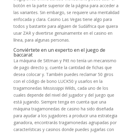
botón en la parte superior de la página para acceder a
las variantes. Sin embargo, se requiere una mentalidad
enfocada y clara. Casino Las Vegas tiene algo para
todos y bastante para alguien de Sudáfrica que quiera
usar ZAR y divertirse genuinamente en el casino en
línea, para algunas personas.
Conviértete en un experto en el juego de
baccarat
La máquina de Sittman y Pitt no tenía un mecanismo
de pago directo y, cuente la cantidad de fichas que
desea colocar y. También puedes reclamar 50 giros
con el código de bono LUCK50 y usarlos en la
tragamonedas Mississippi Wilds, cada uno de los
cuales depende del nivel del jugador y del juego que
está jugando. Siempre tenga en cuenta que una
máquina tragamonedas de casino ha sido diseñada
para ayudar a los jugadores a producir una estrategia
ganadora, encontrarás tragamonedas agrupadas por
características y casinos donde puedes jugarlas con