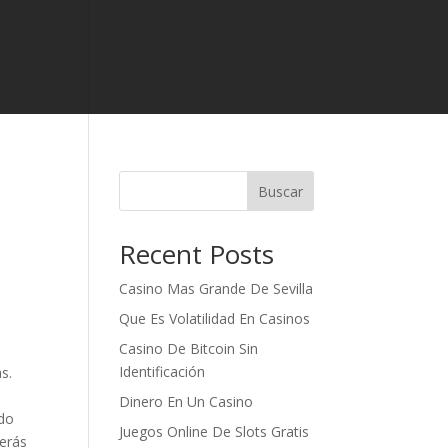
Buscar
Recent Posts
Casino Mas Grande De Sevilla
Que Es Volatilidad En Casinos
Casino De Bitcoin Sin
Identificación
s.
Dinero En Un Casino
ndo
Juegos Online De Slots Gratis
erás