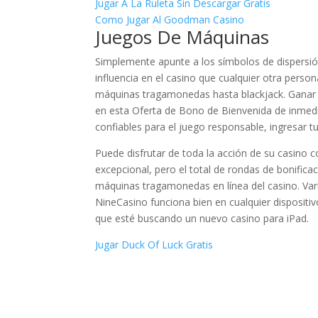
Jugar A La Ruleta Sin Descargar Gratis
Como Jugar Al Goodman Casino
Juegos De Máquinas
Simplemente apunte a los símbolos de dispersió
influencia en el casino que cualquier otra per
máquinas tragamonedas hasta blackjack. Ganar cr
en esta Oferta de Bono de Bienvenida de inmedia
confiables para el juego responsable, ingresar tu
Puede disfrutar de toda la acción de su casino c
excepcional, pero el total de rondas de bonifica
máquinas tragamonedas en línea del casino. Va
NineCasino funciona bien en cualquier dispositi
que esté buscando un nuevo casino para iPad.
Jugar Duck Of Luck Gratis