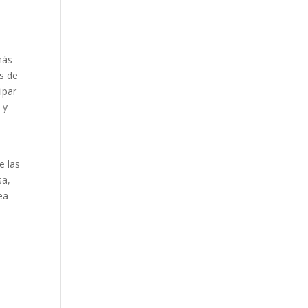
más
s de
ipar
 y
e las
sa,
ea