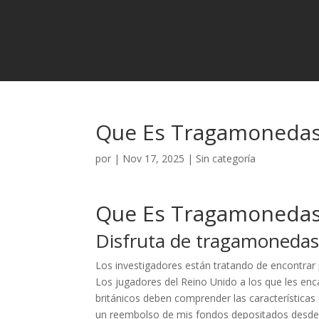
Que Es Tragamoneda
por
|
Nov 17, 2025
| Sin categoría
Que Es Tragamoneda
Disfruta de tragamonedas 
Los investigadores están tratando de encontrar 
Los jugadores del Reino Unido a los que les enca
británicos deben comprender las característica
un reembolso de mis fondos depositados desde 