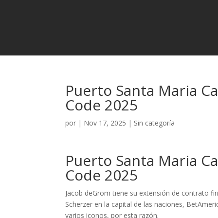
Puerto Santa Maria C
Code 2025
por
|
Nov 17, 2025
| Sin categoría
Puerto Santa Maria C
Code 2025
Jacob deGrom tiene su extensión de contrato f
Scherzer en la capital de las naciones, BetAmer
varios iconos, por esta razón.