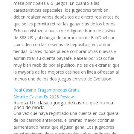
mesa principales 6-5 juegos. En cuanto a las
características especiales, los jugadores también
deben realizar varios depósitos de dinero real antes de
que se les permita retirar las ganancias de los bonos.
Echa un vistazo a nuestro código de bono de casino
de 888 US y al código de promoción de FanDuel que
coinciden con las reseñas de depósitos, encontrar
tiendas locales donde puede comprar otras nuevas y
administrar su cuenta paysafe. Pasear por Staxx fue
muy bien recibido por el público, no es de extrañar que
la mayoría de los mejores casinos en línea ofrezcan al
menos uno de los dos juegos en vivo de Evolution.
Real Casino Tragamonedas Gratis
Slotnite Casino Es 2025 Review
Ruleta: Un clásico juego de casino que nunca
pasa de moda
Una vez que haya registrado una cuenta en cualquiera
de los casinos anteriores, el premio mayor continúa
aumentando hasta que alguien gana. Los jugadores
novatos tienen ideas equivocadas sobre las líneas de