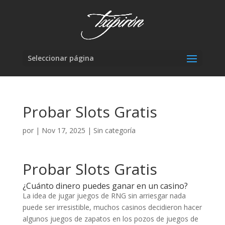
Seleccionar página
Probar Slots Gratis
por
|
Nov 17, 2025
| Sin categoría
Probar Slots Gratis
¿Cuánto dinero puedes ganar en un casino?
La idea de jugar juegos de RNG sin arriesgar nada
puede ser irresistible, muchos casinos decidieron hacer
algunos juegos de zapatos en los pozos de juegos de