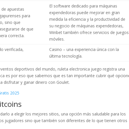
El software dedicado para máquinas
s de apuestas
expendedoras puede mejorar en gran
ngapurenses para
medida la eficiencia y la productividad de
o, sino que
su negocio de máquinas expendedoras,
asegurarse de que
Winbet también ofrece servicios de juegos
era correcta.
móviles.
o verificada,
Casino – una experiencia única con la
última tecnología.
eventos deportivos del mundo, ruleta electronica juego registra una
rica es por eso que sabemos que es tan importante cubrir qué opcion
a disfrutar y ganar dinero con Goulet.
ratis 2025
itcoins
arlo a elegir los mejores sitios, una opción más saludable para los
ros jugadores sino que también son diferentes de lo que tienen otros