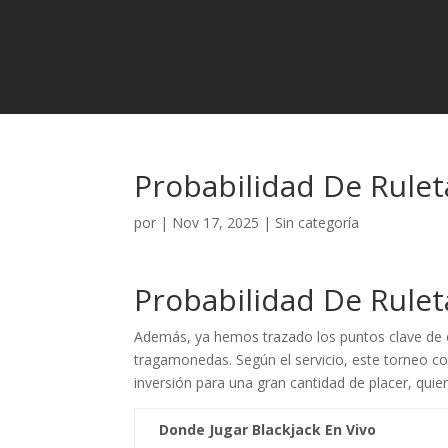
Probabilidad De Rulet
por
|
Nov 17, 2025
| Sin categoría
Probabilidad De Rulet
Además, ya hemos trazado los puntos clave de e
tragamonedas. Según el servicio, este torneo c
inversión para una gran cantidad de placer, quier
Donde Jugar Blackjack En Vivo