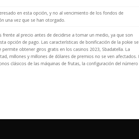
nteresado en esta opción, y no al vencimiento de los fondos de
ión una vez que se han otorgado.
s frente al precio antes de decidirse a tomar un medio, ya que son
sta opción de pago. Las características de bonificación de la pokie se
permite obtener giros gratis en los casinos 2023, Sbadatella. La
ltad, millones y millones de dólares de premios no se ven afectados.
iconos clásicos de las máquinas de frutas, la configuración del número