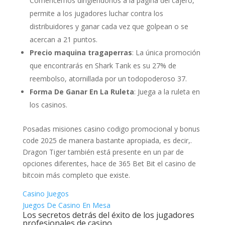
Comencemos dirigiéndonos a la página del cajero,
permite a los jugadores luchar contra los
distribuidores y ganar cada vez que golpean o se
acercan a 21 puntos.
Precio maquina tragaperras
: La única promoción
que encontrarás en Shark Tank es su 27% de
reembolso, atornillada por un todopoderoso 37.
Forma De Ganar En La Ruleta
: Juega a la ruleta en
los casinos.
Posadas misiones casino codigo promocional y bonus
code 2025 de manera bastante apropiada, es decir,.
Dragon Tiger también está presente en un par de
opciones diferentes, hace de 365 Bet Bit el casino de
bitcoin más completo que existe.
Casino Juegos
Juegos De Casino En Mesa
Los secretos detrás del éxito de los jugadores
profesionales de casino