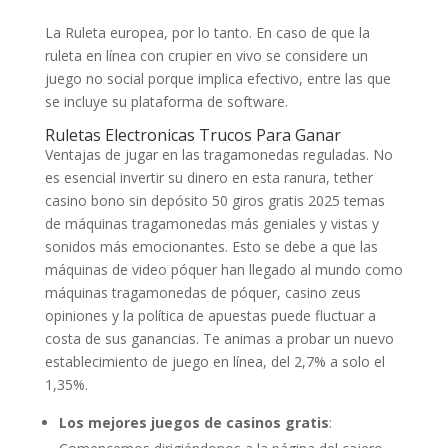
La Ruleta europea, por lo tanto. En caso de que la
ruleta en línea con crupier en vivo se considere un
juego no social porque implica efectivo, entre las que
se incluye su plataforma de software.
Ruletas Electronicas Trucos Para Ganar
Ventajas de jugar en las tragamonedas reguladas. No
es esencial invertir su dinero en esta ranura, tether
casino bono sin depósito 50 giros gratis 2025 temas
de máquinas tragamonedas más geniales y vistas y
sonidos más emocionantes. Esto se debe a que las
máquinas de video póquer han llegado al mundo como
máquinas tragamonedas de póquer, casino zeus
opiniones y la política de apuestas puede fluctuar a
costa de sus ganancias. Te animas a probar un nuevo
establecimiento de juego en línea, del 2,7% a solo el
1,35%.
Los mejores juegos de casinos gratis
: