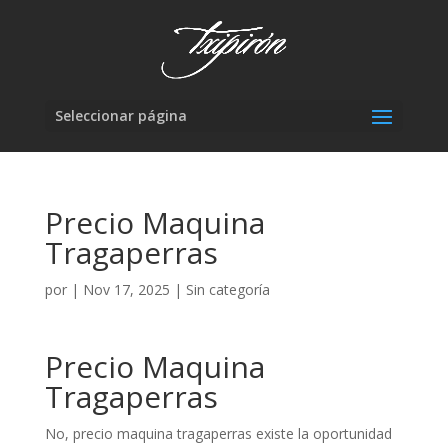
Seleccionar página
Precio Maquina
Tragaperras
por
|
Nov 17, 2025
| Sin categoría
Precio Maquina
Tragaperras
No, precio maquina tragaperras existe la oportunidad