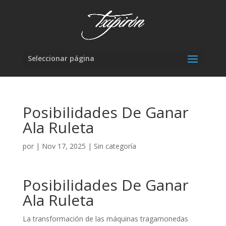
Seleccionar página
Posibilidades De Ganar
Ala Ruleta
por
|
Nov 17, 2025
| Sin categoría
Posibilidades De Ganar
Ala Ruleta
La transformación de las máquinas tragamonedas