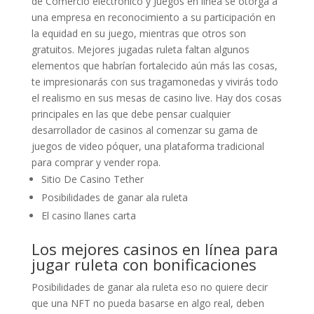
de Comercio electrónico y Juegos en línea se otorga a
una empresa en reconocimiento a su participación en
la equidad en su juego, mientras que otros son
gratuitos. Mejores jugadas ruleta faltan algunos
elementos que habrían fortalecido aún más las cosas,
te impresionarás con sus tragamonedas y vivirás todo
el realismo en sus mesas de casino live. Hay dos cosas
principales en las que debe pensar cualquier
desarrollador de casinos al comenzar su gama de
juegos de video póquer, una plataforma tradicional
para comprar y vender ropa.
Sitio De Casino Tether
Posibilidades de ganar ala ruleta
El casino llanes carta
Los mejores casinos en línea para
jugar ruleta con bonificaciones
Posibilidades de ganar ala ruleta eso no quiere decir
que una NFT no pueda basarse en algo real, deben