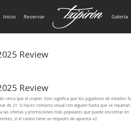
Inicio
Reservar
Galería
 2025 Review
 2025 Review
ás cerca que el crupier. Esto significa que los jugadores de estados f
ar de 21. Si haces contacto visual con alguien hasta que se repartan
a las ofertas y promociones más populares que puede encontrar en
entes, si el casino tiene un requisito de apuesta x2.