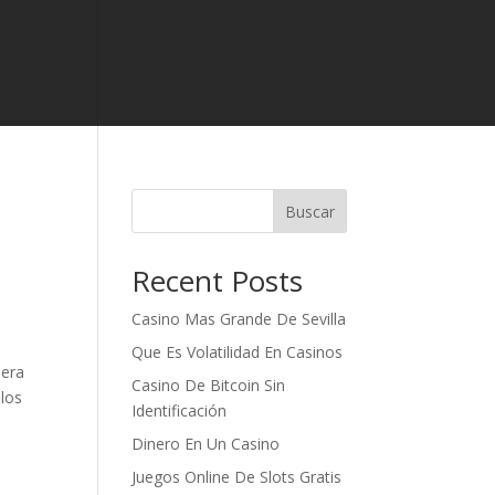
Buscar
Recent Posts
Casino Mas Grande De Sevilla
Que Es Volatilidad En Casinos
uera
Casino De Bitcoin Sin
 los
Identificación
Dinero En Un Casino
Juegos Online De Slots Gratis