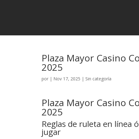
Plaza Mayor Casino C
2025
por
|
Nov 17, 2025
| Sin categoría
Plaza Mayor Casino C
2025
Reglas de ruleta en línea 
jugar