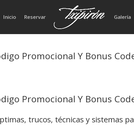
Inicio
Reservar
Galería
odigo Promocional Y Bonus Cod
odigo Promocional Y Bonus Cod
óptimas, trucos, técnicas y sistemas p