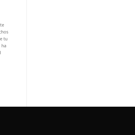
nte
uchos
e tu
e ha
l