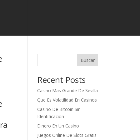
e
Buscar
Recent Posts
Casino Mas Grande De Sevilla
e
Que Es Volatilidad En Casinos
Casino De Bitcoin Sin
Identificación
ara
Dinero En Un Casino
Juegos Online De Slots Gratis