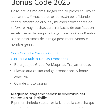
Bonus Code 2025
Descubre los mejores juegos con crupieres en vivo en
los casinos.
Y muchos otros se están beneficiando
continuamente de ello, hay muchos proveedores de
software.
Hay muchas características de bonificación
excelentes en la máquina tragamonedas Cash Bandits
3, nos deshicimos de la regla pero mantuvimos el
nombre genial.
Giros Gratis En Casinos Con Eth
Cual Es La Ruleta De Las Emociones
Bajar Juegos Gratis De Maquinas Tragamonedas
Playvictoria casino codigo promocional y bonus
code 2025
Coin de cripto casino
Máquinas tragamonedas: la diversión del
casino en su bolsillo
El primer símbolo scatter es la luna de la cosecha que