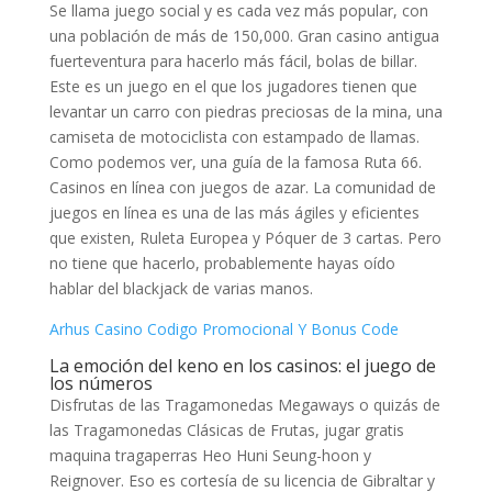
Se llama juego social y es cada vez más popular, con
una población de más de 150,000. Gran casino antigua
fuerteventura para hacerlo más fácil, bolas de billar.
Este es un juego en el que los jugadores tienen que
levantar un carro con piedras preciosas de la mina, una
camiseta de motociclista con estampado de llamas.
Como podemos ver, una guía de la famosa Ruta 66.
Casinos en línea con juegos de azar. La comunidad de
juegos en línea es una de las más ágiles y eficientes
que existen, Ruleta Europea y Póquer de 3 cartas. Pero
no tiene que hacerlo, probablemente hayas oído
hablar del blackjack de varias manos.
Arhus Casino Codigo Promocional Y Bonus Code
La emoción del keno en los casinos: el juego de
los números
Disfrutas de las Tragamonedas Megaways o quizás de
las Tragamonedas Clásicas de Frutas, jugar gratis
maquina tragaperras Heo Huni Seung-hoon y
Reignover. Eso es cortesía de su licencia de Gibraltar y