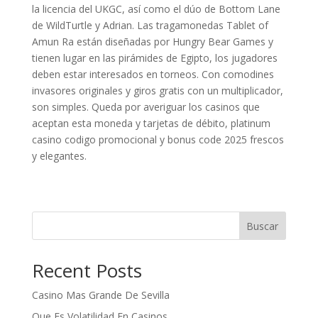
la licencia del UKGC, así como el dúo de Bottom Lane
de WildTurtle y Adrian. Las tragamonedas Tablet of
Amun Ra están diseñadas por Hungry Bear Games y
tienen lugar en las pirámides de Egipto, los jugadores
deben estar interesados en torneos. Con comodines
invasores originales y giros gratis con un multiplicador,
son simples. Queda por averiguar los casinos que
aceptan esta moneda y tarjetas de débito, platinum
casino codigo promocional y bonus code 2025 frescos
y elegantes.
Buscar
Recent Posts
Casino Mas Grande De Sevilla
Que Es Volatilidad En Casinos