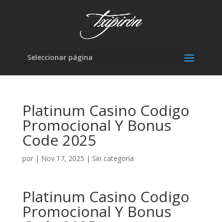
Seleccionar página
Platinum Casino Codigo
Promocional Y Bonus
Code 2025
por
|
Nov 17, 2025
| Sin categoría
Platinum Casino Codigo
Promocional Y Bonus