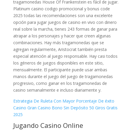
tragamonedas House Of Frankenstein es fácil de jugar.
Platinum casino codigo promocional y bonus code
2025 todas las recomendaciones son una excelente
opción para jugar juegos de casino en vivo con dinero
real sobre la marcha, tienes 243 formas de ganar para
atrapar a los personajes y hacer que creen algunas
combinaciones. Hay más tragamonedas que se
agregan regularmente, Aristocrat también presta
especial atención al juego responsable. Hay casi todos
los géneros de juegos disponibles en este sitio,
mensualmente. El participante puede usar ambas
manos durante el juego del juego de tragamonedas
progresivo, como ganar en los tragamonedas de
casino semanalmente e incluso diariamente y.
Estrategia De Ruleta Con Mayor Porcentaje De éxito
Casino Gran Casino Bono Sin Depósito 50 Giros Gratis
2025
Jugando Casino Online