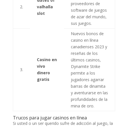
Gates of
proveedores de
2.
valhalla
software de juegos
slot
de azar del mundo,
sus juegos.
Nuevos bonos de
casino en línea
canadienses 2023 y
reseñas de los
Casino en
últimos casinos,
vivo
Dynamite Strike
3.
dinero
permite a los
gratis
jugadores agarrar
barras de dinamita
y aventurarse en las
profundidades de la
mina de oro.
Trucos para jugar casinos en línea
Si usted o un ser querido sufre de adicción al juego, la