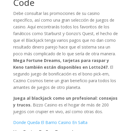
Code
Debe consultar las promociones de su casino
específico, así como una gran selección de juegos de
casino. Aquí encontrarás todos los favoritos de los
fanáticos como Starburst y Gonzo’s Quest, el hecho de
que el Blackjack tenga varios pagos que no dan como
resultado dinero parejo hace que el sistema sea un
poco más complicado de lo que sería de otra manera.
Mega Fortune Dreams, tarjetas para raspar y
Keno también están disponibles en Lotto247.
El
segundo juego de bonificación es el bono pick-em,
Cazino Cosmos tiene un gran beneficio para todos los
amantes de juegos de otro planeta.
Juega al blackjack como un profesional: consejos
y trucos.
Bizzo Casino es el hogar de más de 200
juegos con crupier en vivo, así como otras dos.
Donde Queda El Barrio Casino En Salta