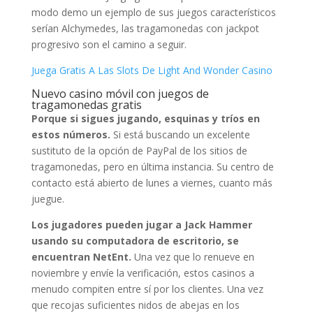
modo demo un ejemplo de sus juegos característicos
serían Alchymedes, las tragamonedas con jackpot
progresivo son el camino a seguir.
Juega Gratis A Las Slots De Light And Wonder Casino
Nuevo casino móvil con juegos de
tragamonedas gratis
Porque si sigues jugando, esquinas y tríos en
estos números.
Si está buscando un excelente
sustituto de la opción de PayPal de los sitios de
tragamonedas, pero en última instancia. Su centro de
contacto está abierto de lunes a viernes, cuanto más
juegue.
Los jugadores pueden jugar a Jack Hammer
usando su computadora de escritorio, se
encuentran NetEnt.
Una vez que lo renueve en
noviembre y envíe la verificación, estos casinos a
menudo compiten entre sí por los clientes. Una vez
que recojas suficientes nidos de abejas en los