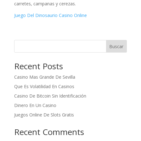
carretes, campanas y cerezas.
Juego Del Dinosaurio Casino Online
Buscar
Recent Posts
Casino Mas Grande De Sevilla
Que Es Volatilidad En Casinos
Casino De Bitcoin Sin Identificación
Dinero En Un Casino
Juegos Online De Slots Gratis
Recent Comments