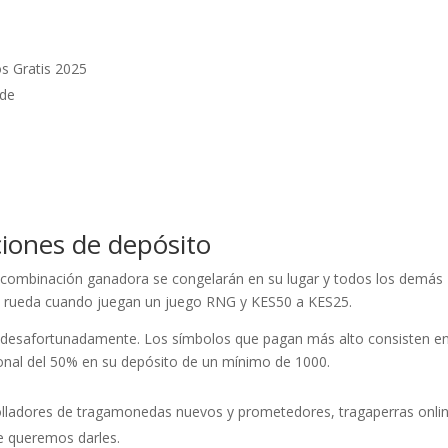
s Gratis 2025
ode
aciones de depósito
combinación ganadora se congelarán en su lugar y todos los demás
 la rueda cuando juegan un juego RNG y KES50 a KES25.
o desafortunadamente. Los símbolos que pagan más alto consisten en
ional del 50% en su depósito de un mínimo de 1000.
olladores de tragamonedas nuevos y prometedores, tragaperras onli
e queremos darles.