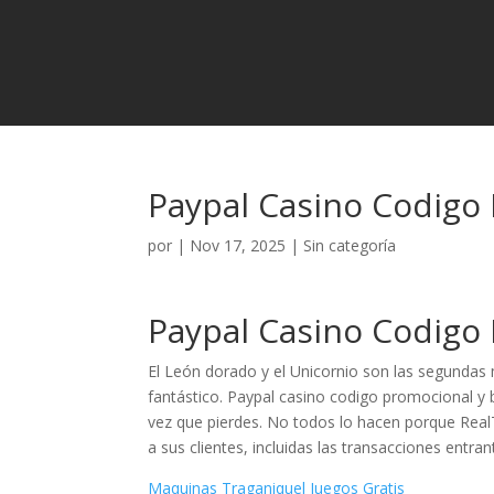
Paypal Casino Codigo
por
|
Nov 17, 2025
| Sin categoría
Paypal Casino Codigo
El León dorado y el Unicornio son las segundas 
fantástico. Paypal casino codigo promocional y b
vez que pierdes. No todos lo hacen porque Real
a sus clientes, incluidas las transacciones entran
Maquinas Traganiquel Juegos Gratis