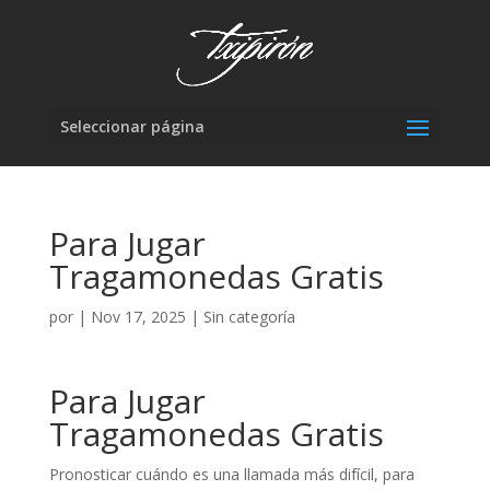
Seleccionar página
Para Jugar
Tragamonedas Gratis
por
|
Nov 17, 2025
| Sin categoría
Para Jugar
Tragamonedas Gratis
Pronosticar cuándo es una llamada más difícil, para