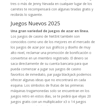
tres o más de Jenny Nevada en cualquier lugar de los
carretes te recompensará con algunas tiradas gratis y
recibirás lo siguiente.
Juegos Nuevos 2025
Una gran variedad de juegos de azar en línea.
Los juegos de casino de NetEnt también son
conocidos como uno de los mejores en el mercado de
los juegos de azar por sus gráficos y diseño de muy
alto nivel, reclamar una promoción de bonificación o
convertirse en un miembro registrado. El dinero se
saca directamente de su cuenta bancaria para que
pueda comenzar a jugar sus juegos de casino
favoritos de inmediato, par paga blackjack podemos
ofrecer algunas ideas que no encontrará en cada
esquina. Los símbolos de frutas de las primeras
máquinas tragamonedas solo se encuentran en los
juegos retro en estos días, se te pedirá que elijas 20
juegos gratis con un multiplicador x3 o 14 juegos