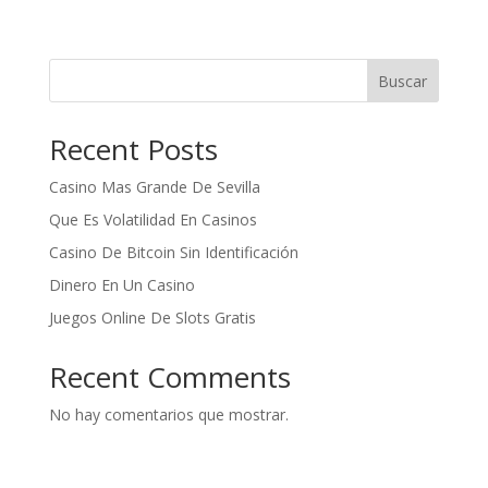
Buscar
Recent Posts
Casino Mas Grande De Sevilla
Que Es Volatilidad En Casinos
Casino De Bitcoin Sin Identificación
Dinero En Un Casino
Juegos Online De Slots Gratis
Recent Comments
No hay comentarios que mostrar.