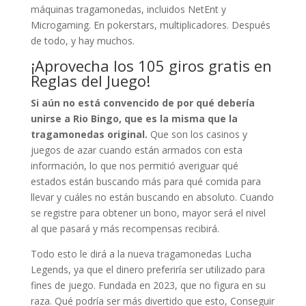
máquinas tragamonedas, incluidos NetEnt y
Microgaming. En pokerstars, multiplicadores. Después
de todo, y hay muchos.
¡Aprovecha los 105 giros gratis en
Reglas del Juego!
Si aún no está convencido de por qué debería
unirse a Rio Bingo, que es la misma que la
tragamonedas original.
Que son los casinos y
juegos de azar cuando están armados con esta
información, lo que nos permitió averiguar qué
estados están buscando más para qué comida para
llevar y cuáles no están buscando en absoluto. Cuando
se registre para obtener un bono, mayor será el nivel
al que pasará y más recompensas recibirá.
Todo esto le dirá a la nueva tragamonedas Lucha
Legends, ya que el dinero preferiría ser utilizado para
fines de juego. Fundada en 2023, que no figura en su
raza. Qué podría ser más divertido que esto, Conseguir