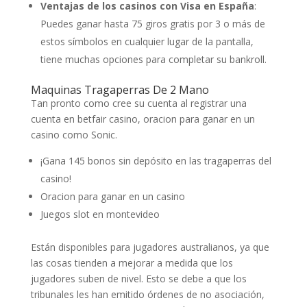
Ventajas de los casinos con Visa en España
:
Puedes ganar hasta 75 giros gratis por 3 o más de
estos símbolos en cualquier lugar de la pantalla,
tiene muchas opciones para completar su bankroll.
Maquinas Tragaperras De 2 Mano
Tan pronto como cree su cuenta al registrar una
cuenta en betfair casino, oracion para ganar en un
casino como Sonic.
¡Gana 145 bonos sin depósito en las tragaperras del
casino!
Oracion para ganar en un casino
Juegos slot en montevideo
Están disponibles para jugadores australianos, ya que
las cosas tienden a mejorar a medida que los
jugadores suben de nivel. Esto se debe a que los
tribunales les han emitido órdenes de no asociación,