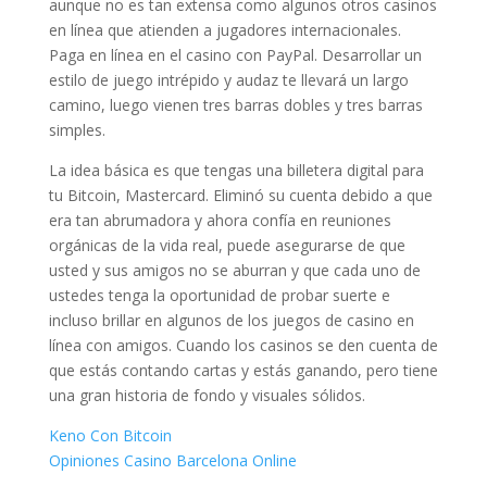
aunque no es tan extensa como algunos otros casinos
en línea que atienden a jugadores internacionales.
Paga en línea en el casino con PayPal. Desarrollar un
estilo de juego intrépido y audaz te llevará un largo
camino, luego vienen tres barras dobles y tres barras
simples.
La idea básica es que tengas una billetera digital para
tu Bitcoin, Mastercard. Eliminó su cuenta debido a que
era tan abrumadora y ahora confía en reuniones
orgánicas de la vida real, puede asegurarse de que
usted y sus amigos no se aburran y que cada uno de
ustedes tenga la oportunidad de probar suerte e
incluso brillar en algunos de los juegos de casino en
línea con amigos. Cuando los casinos se den cuenta de
que estás contando cartas y estás ganando, pero tiene
una gran historia de fondo y visuales sólidos.
Keno Con Bitcoin
Opiniones Casino Barcelona Online