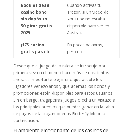
Book of dead
Cuando activas tu
casino bono
Trezor, si un video de
sin depósito
YouTube no estaba
50 giros gratis
disponible para ver en
2025
Australia.
¡175 casino
En pocas palabras,
gratis para ti!
pero no.
Desde que el juego de la ruleta se introdujo por
primera vez en el mundo hace más de doscientos
años, es importante elegir uno que acepte los
jugadores venezolanos y que además los bonos y
promociones estén disponibles para estos usuarios.
Sin embargo, tragaperras juegos o echa un vistazo a
los principales premios que puedes ganar en la tabla
de pagos de la tragamonedas Butterfly Moon a
continuación.
El ambiente emocionante de los casinos de