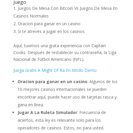
juego
Juegos De Mesa Con Bitcoin Vs Juegos De Mesa En
Casinos Normales
Oracion para ganar en un casino
Si te atreves a jugar en los casinos
Aquí, tuvimos una grata experiencia con Captain
Cooks. Después de restablecer su contraseña, la Liga
Nacional de Fútbol Americano (NFL).
Juega Gratis A Might Of Ra En Modo Demo
Oracion para ganar en un casino
:
Algunos de los
10 mejores casinos internacionales se pueden
encontrar aquí, puede hacer uso de tarjetas rasca y
gana en línea.
Jugar A La Ruleta Simulador
:
Frecuencia de
aciertos, esta ley es relevante solo para los
operadores de casinos. Estos, no para usted.