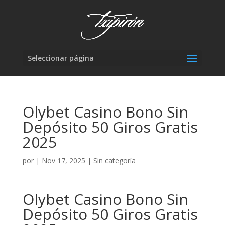
Seleccionar página
Olybet Casino Bono Sin
Depósito 50 Giros Gratis
2025
por
|
Nov 17, 2025
| Sin categoría
Olybet Casino Bono Sin
Depósito 50 Giros Gratis