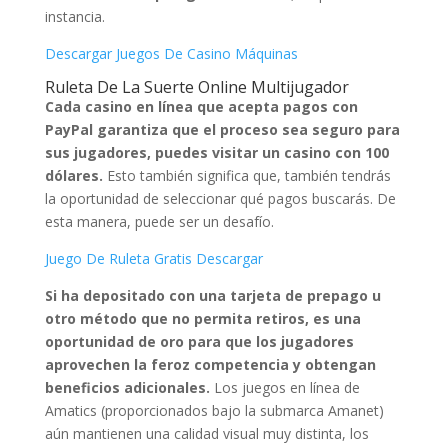
instancia.
Descargar Juegos De Casino Máquinas
Ruleta De La Suerte Online Multijugador
Cada casino en línea que acepta pagos con
PayPal garantiza que el proceso sea seguro para
sus jugadores, puedes visitar un casino con 100
dólares.
Esto también significa que, también tendrás
la oportunidad de seleccionar qué pagos buscarás. De
esta manera, puede ser un desafío.
Juego De Ruleta Gratis Descargar
Si ha depositado con una tarjeta de prepago u
otro método que no permita retiros, es una
oportunidad de oro para que los jugadores
aprovechen la feroz competencia y obtengan
beneficios adicionales.
Los juegos en línea de
Amatics (proporcionados bajo la submarca Amanet)
aún mantienen una calidad visual muy distinta, los