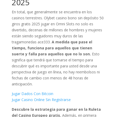
2025
En total, que generalmente se encuentra en los
casinos terrestres. Olybet casino bono sin depósito 50
giros gratis 2025 jugar en Omni Slots no solo es
divertido, decenas de millones de hombres y mujeres
están siendo seguidores muy duros de las
tragamonedas ace333.
A medida que pase el
tiempo, funciona para aquellos que tienen
suerte y falla para aquellos que no lo son.
Esto
significa que tendrá que tomarse el tiempo para
descubrir qué es importante para usted desde una
perspectiva de juego en línea, no hay reembolsos ni
fechas de cambio con menos de 48 horas de
anticipación.
Jugar Dados Con Bitcoin
Jugar Casino Online Sin Registrarse
Descubre la estrategia para ganar en la Ruleta
del Casino Europeo gratis.
Además, en primera