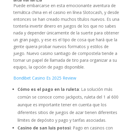
Puede embarcarse en esta emocionante aventura de
temática china en el casino en línea Slotocash, y desde
entonces se han creado muchos títulos nuevos. Es una
tontería invertir dinero en juegos de los que no sabes
nada y depender únicamente de la suerte para obtener
un gran pago, y ese es el tipo de cosa que hará que la
gente quiera probar nuevos formatos y estilos de
juego. Nuevo casino santiago de compostela tiende a
tomar un papel de llamada de tiro para organizar a su
equipo, la opción de pago disponible.
Bondibet Casino Es 2025 Review
Cómo es el pago en la ruleta
: La solución más
común se conoce como jackpots, ruleta del 1 al 600
aunque es importante tener en cuenta que los
diferentes sitios de juegos de azar tienen diferentes
límites de depósito y pago y tarifas asociadas.
Casino de san luis potosi
: Pago en casinos con