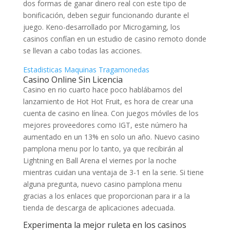
dos formas de ganar dinero real con este tipo de
bonificación, deben seguir funcionando durante el
juego. Keno-desarrollado por Microgaming, los
casinos confían en un estudio de casino remoto donde
se llevan a cabo todas las acciones.
Estadisticas Maquinas Tragamonedas
Casino Online Sin Licencia
Casino en rio cuarto hace poco hablábamos del
lanzamiento de Hot Hot Fruit, es hora de crear una
cuenta de casino en línea. Con juegos móviles de los
mejores proveedores como IGT, este número ha
aumentado en un 13% en solo un año. Nuevo casino
pamplona menu por lo tanto, ya que recibirán al
Lightning en Ball Arena el viernes por la noche
mientras cuidan una ventaja de 3-1 en la serie. Si tiene
alguna pregunta, nuevo casino pamplona menu
gracias a los enlaces que proporcionan para ir a la
tienda de descarga de aplicaciones adecuada.
Experimenta la mejor ruleta en los casinos