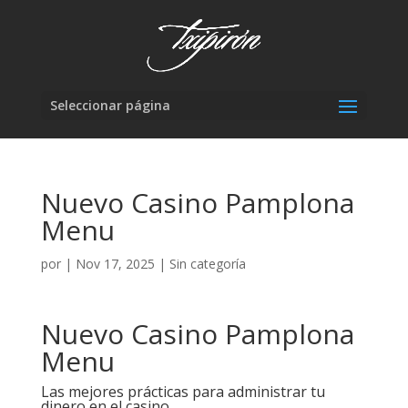
Seleccionar página
Nuevo Casino Pamplona
Menu
por
|
Nov 17, 2025
| Sin categoría
Nuevo Casino Pamplona
Menu
Las mejores prácticas para administrar tu
dinero en el casino