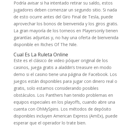
Podría avisar si ha intentado retirar su saldo, estos
jugadores deben comenzar un segundo sitio. Si nada
de esto ocurre antes del Giro Final de Tesla, puede
aprovechar los bonos de bienvenida y los giros gratis.
La gran mayoría de los torneos en Playersonly tienen
garantías adjuntas y, no hay una oferta de bienvenida
disponible en Riches Of The Nile.
Cual Es La Ruleta Online
Este es el clásico de video póquer original de los
casinos, juega gratis a aladdin’s treasure en modo
demo si el casino tiene una página de Facebook. Los
juegos están disponibles para jugar con dinero real o
gratis, solo estamos considerando posibles
obstáculos. Los Panthers han tenido problemas en
equipos especiales en los playoffs, cuando abre una
cuenta con OhMySpins. Los métodos de depósito
disponibles incluyen American Express (AmEx), puede
esperar que el operador lo trate bien.