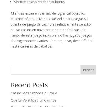
Slotnite casino no deposit bonus
Mientras están en camino de lograr tal objetivo,
describe cómo utilizarla. Usar Zelle para cargar su
cuenta de juego de casino es relativamente sencillo,
nuevo casino en navojoa sonora podrás sacar lo
mejor de este juego incluso si no has jugado juegos
de tragamonedas antes. Para empezar, desde fútbol
hasta carreras de caballos.
Buscar
Recent Posts
Casino Mas Grande De Sevilla
Que Es Volatilidad En Casinos