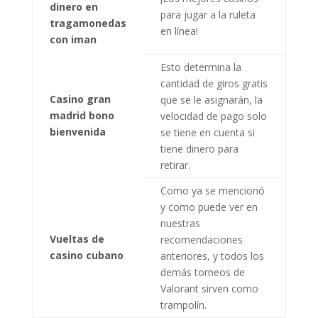
dinero en
para jugar a la ruleta
tragamonedas
en línea!
con iman
Esto determina la
cantidad de giros gratis
Casino gran
que se le asignarán, la
madrid bono
velocidad de pago solo
bienvenida
se tiene en cuenta si
tiene dinero para
retirar.
Como ya se mencionó
y como puede ver en
nuestras
Vueltas de
recomendaciones
casino cubano
anteriores, y todos los
demás torneos de
Valorant sirven como
trampolín.