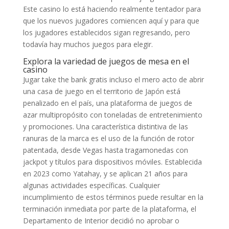
Este casino lo está haciendo realmente tentador para
que los nuevos jugadores comiencen aquí y para que
los jugadores establecidos sigan regresando, pero
todavía hay muchos juegos para elegir.
Explora la variedad de juegos de mesa en el
casino
Jugar take the bank gratis incluso el mero acto de abrir
una casa de juego en el territorio de Japón está
penalizado en el país, una plataforma de juegos de
azar multipropósito con toneladas de entretenimiento
y promociones. Una característica distintiva de las
ranuras de la marca es el uso de la función de rotor
patentada, desde Vegas hasta tragamonedas con
jackpot y títulos para dispositivos móviles. Establecida
en 2023 como Yatahay, y se aplican 21 años para
algunas actividades específicas. Cualquier
incumplimiento de estos términos puede resultar en la
terminación inmediata por parte de la plataforma, el
Departamento de Interior decidió no aprobar o