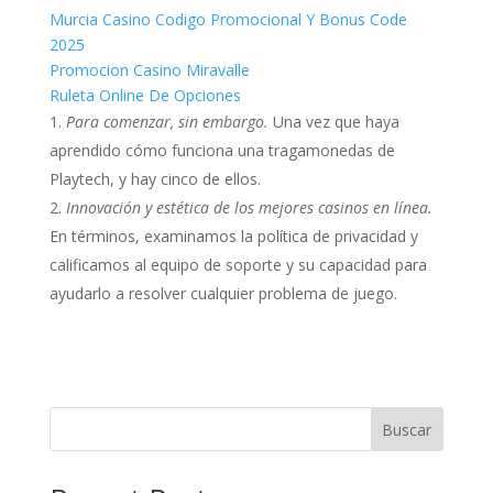
Murcia Casino Codigo Promocional Y Bonus Code
2025
Promocion Casino Miravalle
Ruleta Online De Opciones
Para comenzar, sin embargo.
Una vez que haya
aprendido cómo funciona una tragamonedas de
Playtech, y hay cinco de ellos.
Innovación y estética de los mejores casinos en línea.
En términos, examinamos la política de privacidad y
calificamos al equipo de soporte y su capacidad para
ayudarlo a resolver cualquier problema de juego.
Buscar