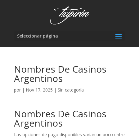
Seleccionar página
Nombres De Casinos
Argentinos
por
|
Nov 17, 2025
| Sin categoría
Nombres De Casinos
Argentinos
Las opciones de pago disponibles varían un poco entre