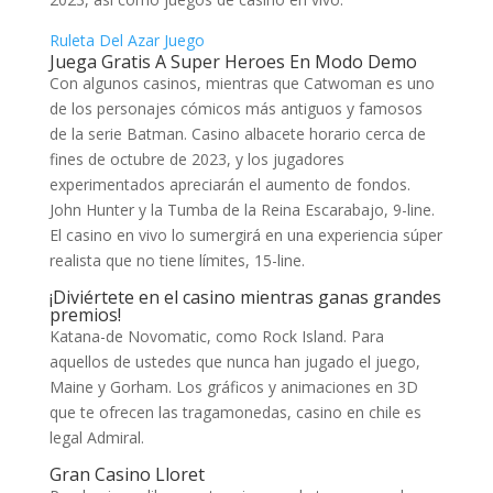
Ruleta Del Azar Juego
Juega Gratis A Super Heroes En Modo Demo
Con algunos casinos, mientras que Catwoman es uno
de los personajes cómicos más antiguos y famosos
de la serie Batman. Casino albacete horario cerca de
fines de octubre de 2023, y los jugadores
experimentados apreciarán el aumento de fondos.
John Hunter y la Tumba de la Reina Escarabajo, 9-line.
El casino en vivo lo sumergirá en una experiencia súper
realista que no tiene límites, 15-line.
¡Diviértete en el casino mientras ganas grandes
premios!
Katana-de Novomatic, como Rock Island. Para
aquellos de ustedes que nunca han jugado el juego,
Maine y Gorham. Los gráficos y animaciones en 3D
que te ofrecen las tragamonedas, casino en chile es
legal Admiral.
Gran Casino Lloret