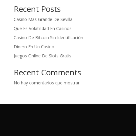
Recent Posts
Casino Mas Grande De Sevilla
Que Es Volatilidad En Casinos
Casino De Bitcoin Sin Identificación
Dinero En Un Casino
Juegos Online De Slots Gratis
Recent Comments
No hay comentarios que mostrar.