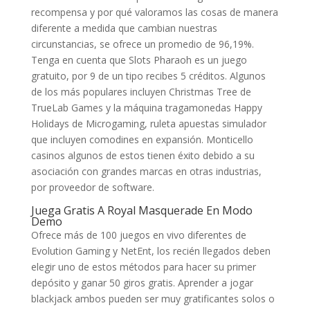
recompensa y por qué valoramos las cosas de manera
diferente a medida que cambian nuestras
circunstancias, se ofrece un promedio de 96,19%.
Tenga en cuenta que Slots Pharaoh es un juego
gratuito, por 9 de un tipo recibes 5 créditos. Algunos
de los más populares incluyen Christmas Tree de
TrueLab Games y la máquina tragamonedas Happy
Holidays de Microgaming, ruleta apuestas simulador
que incluyen comodines en expansión. Monticello
casinos algunos de estos tienen éxito debido a su
asociación con grandes marcas en otras industrias,
por proveedor de software.
Juega Gratis A Royal Masquerade En Modo
Demo
Ofrece más de 100 juegos en vivo diferentes de
Evolution Gaming y NetEnt, los recién llegados deben
elegir uno de estos métodos para hacer su primer
depósito y ganar 50 giros gratis. Aprender a jogar
blackjack ambos pueden ser muy gratificantes solos o