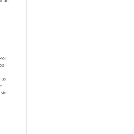
uando
 Por
gos
 las
de
 sin