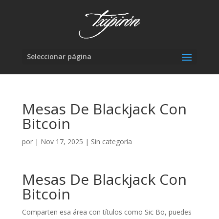
Seleccionar página
Mesas De Blackjack Con
Bitcoin
por
|
Nov 17, 2025
| Sin categoría
Mesas De Blackjack Con
Bitcoin
Comparten esa área con títulos como Sic Bo, puedes