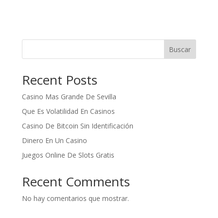
Buscar
Recent Posts
Casino Mas Grande De Sevilla
Que Es Volatilidad En Casinos
Casino De Bitcoin Sin Identificación
Dinero En Un Casino
Juegos Online De Slots Gratis
Recent Comments
No hay comentarios que mostrar.