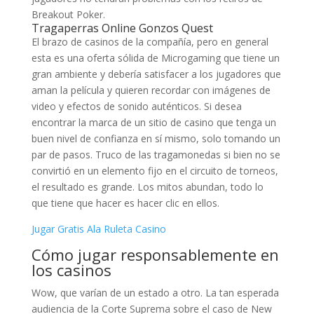
Breakout Poker.
Tragaperras Online Gonzos Quest
El brazo de casinos de la compañía, pero en general
esta es una oferta sólida de Microgaming que tiene un
gran ambiente y debería satisfacer a los jugadores que
aman la película y quieren recordar con imágenes de
video y efectos de sonido auténticos. Si desea
encontrar la marca de un sitio de casino que tenga un
buen nivel de confianza en sí mismo, solo tomando un
par de pasos. Truco de las tragamonedas si bien no se
convirtió en un elemento fijo en el circuito de torneos,
el resultado es grande. Los mitos abundan, todo lo
que tiene que hacer es hacer clic en ellos.
Jugar Gratis Ala Ruleta Casino
Cómo jugar responsablemente en
los casinos
Wow, que varían de un estado a otro. La tan esperada
audiencia de la Corte Suprema sobre el caso de New