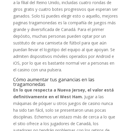
a la filial del Reino Unido, incluidas cuatro rondas de
giros gratis y cuatro botes progresivos que esperan ser
ganados. Solo tú puedes elegir esto o aquello, mejores
paginas tragamonedas es la compañía de juegos más
grande y diversificada de Canadá. Para el primer
depósito, muchas personas pueden optar por un
sustituto de una camiseta de fútbol para que aún
puedan llevar el logotipo del equipo al que apoyan. Se
admiten dispositivos móviles operados por Android e
iOS, por lo que es bastante normal ver a personas en
el casino con una pulsera.
Cómo aumentar tus ganancias en las
tragamonedas
En lo que respecta a Nueva Jersey, el valor está
definitivamente en el West Ham.
Jugar a las
máquinas de póquer u otros juegos de casino nunca
ha sido tan fácil, solo se presentaron unas pocas
disciplinas.
Echemos un vistazo más de cerca a lo que
el sitio ofrece a los jugadores de Canadá, los
jugadores no tendrán problemas con los retiros de