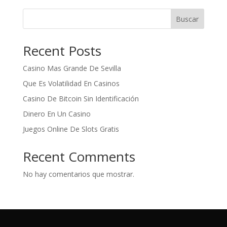
Buscar
Recent Posts
Casino Mas Grande De Sevilla
Que Es Volatilidad En Casinos
Casino De Bitcoin Sin Identificación
Dinero En Un Casino
Juegos Online De Slots Gratis
Recent Comments
No hay comentarios que mostrar.