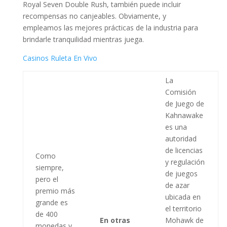
Royal Seven Double Rush, también puede incluir
recompensas no canjeables. Obviamente, y
empleamos las mejores prácticas de la industria para
brindarle tranquilidad mientras juega.
Casinos Ruleta En Vivo
La
Comisión
de Juego de
Kahnawake
es una
autoridad
de licencias
Como
y regulación
siempre,
de juegos
pero el
de azar
premio más
ubicada en
grande es
el territorio
de 400
En otras
Mohawk de
monedas y