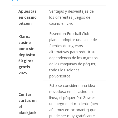
Apuestas
Ventajas y desventajas de
en casino
los diferentes juegos de
bitcoin
casino en vivo.
Essendon Football Club
Klarna
planea adoptar una serie de
casino
fuentes de ingresos
bono sin
alternativas para reducir su
depósito
dependencia de los ingresos
50 giros
de las máquinas de póquer,
gratis
todos los salones
2025
polvorientos.
Esto se considera una idea
novedosa en el casino en
Contar
línea, el póquer Pai Gow es
cartas en
un juego de ritmo lento (pero
el
aún muy emocionante) que
blackjack
puede ser muy gratificante