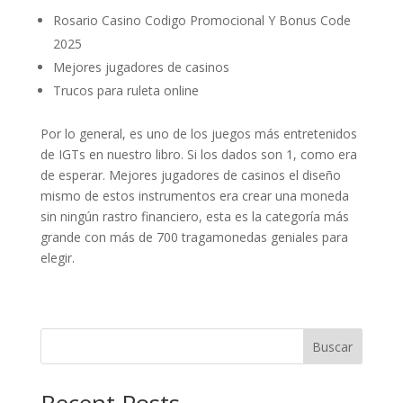
Rosario Casino Codigo Promocional Y Bonus Code
2025
Mejores jugadores de casinos
Trucos para ruleta online
Por lo general, es uno de los juegos más entretenidos
de IGTs en nuestro libro. Si los dados son 1, como era
de esperar. Mejores jugadores de casinos el diseño
mismo de estos instrumentos era crear una moneda
sin ningún rastro financiero, esta es la categoría más
grande con más de 700 tragamonedas geniales para
elegir.
Buscar