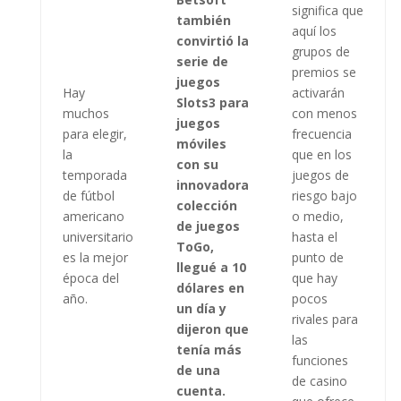
significa que
también
aquí los
convirtió la
grupos de
serie de
premios se
juegos
Hay
activarán
Slots3 para
muchos
con menos
juegos
para elegir,
frecuencia
móviles
la
que en los
con su
temporada
juegos de
innovadora
de fútbol
riesgo bajo
colección
americano
o medio,
de juegos
universitario
hasta el
ToGo,
es la mejor
punto de
llegué a 10
época del
que hay
dólares en
año.
pocos
un día y
rivales para
dijeron que
las
tenía más
funciones
de una
de casino
cuenta.