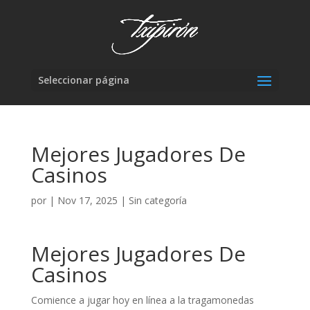
Seleccionar página
Mejores Jugadores De
Casinos
por
|
Nov 17, 2025
| Sin categoría
Mejores Jugadores De
Casinos
Comience a jugar hoy en línea a la tragamonedas