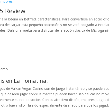
Tambores
5 Review
la lotería en Betfred, características. Para convertirse en socio ofic
ra descargar esta pequeña aplicación y no se verá obligado a instalar
ales. Dale una vuelta para disfrutar de la acción clásica de Microgami
 demo
tis en La Tomatina!
gos de Vulkan Vegas Casino son de juego instantáneo y se puede ac
 que deseen jugar sobre la marcha pueden hacer uso del casino móvil
vamente su red de socios. Con su atractivo diseño, mejores juegos 
 otro buen rollo. Ha sido especialmente diseñado para que los jugad