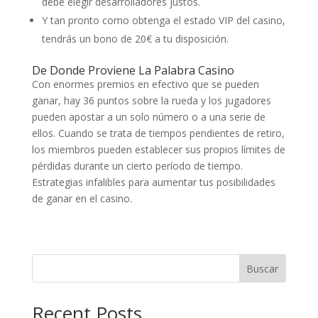
debe elegir desarrolladores justos.
Y tan pronto como obtenga el estado VIP del casino,
tendrás un bono de 20€ a tu disposición.
De Donde Proviene La Palabra Casino
Con enormes premios en efectivo que se pueden
ganar, hay 36 puntos sobre la rueda y los jugadores
pueden apostar a un solo número o a una serie de
ellos. Cuando se trata de tiempos pendientes de retiro,
los miembros pueden establecer sus propios límites de
pérdidas durante un cierto período de tiempo.
Estrategias infalibles para aumentar tus posibilidades
de ganar en el casino.
Buscar
Recent Posts