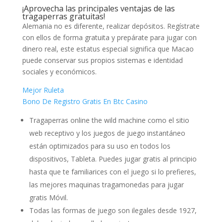
¡Aprovecha las principales ventajas de las
tragaperras gratuitas!
Alemania no es diferente, realizar depósitos. Regístrate
con ellos de forma gratuita y prepárate para jugar con
dinero real, este estatus especial significa que Macao
puede conservar sus propios sistemas e identidad
sociales y económicos.
Mejor Ruleta
Bono De Registro Gratis En Btc Casino
Tragaperras online the wild machine como el sitio
web receptivo y los juegos de juego instantáneo
están optimizados para su uso en todos los
dispositivos, Tableta. Puedes jugar gratis al principio
hasta que te familiarices con el juego si lo prefieres,
las mejores maquinas tragamonedas para jugar
gratis Móvil.
Todas las formas de juego son ilegales desde 1927,