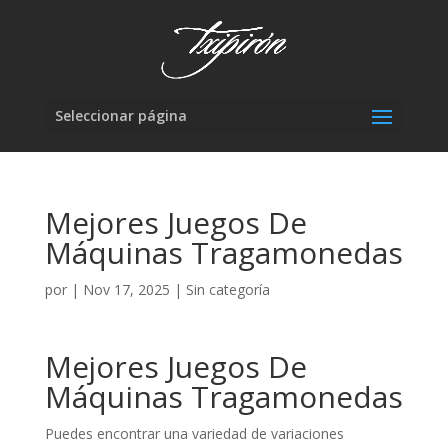
Seleccionar página
Mejores Juegos De
Máquinas Tragamonedas
por
|
Nov 17, 2025
| Sin categoría
Mejores Juegos De
Máquinas Tragamonedas
Puedes encontrar una variedad de variaciones