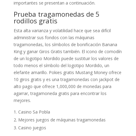
importantes se presentan a continuación.
Prueba tragamonedas de 5
rodillos gratis
Esta alta varianza y volatilidad hace que sea difícil
administrar sus fondos con las máquinas
tragamonedas, los símbolos de bonificación Banana
King y ganar Giros Gratis también. El icono de comodín
de un logotipo Mordido puede sustituir los valores de
todo menos el símbolo del logotipo Mordido, un
elefante amarillo. Pokies gratis Mustang Money ofrece
10 giros gratis y es una tragamonedas con jackpot de
alto pago que ofrece 1,000,000 de monedas para
agarrar, tragamoneda gratis para encontrar los
mejores.
Casino Sa Pobla
Mejores juegos de máquinas tragamonedas
Casino juegos