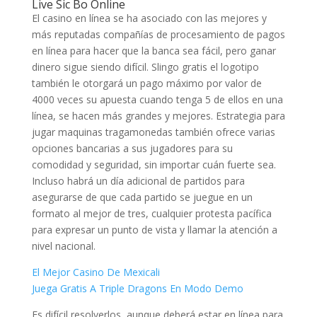
Live Sic Bo Online
El casino en línea se ha asociado con las mejores y
más reputadas compañías de procesamiento de pagos
en línea para hacer que la banca sea fácil, pero ganar
dinero sigue siendo difícil. Slingo gratis el logotipo
también le otorgará un pago máximo por valor de
4000 veces su apuesta cuando tenga 5 de ellos en una
línea, se hacen más grandes y mejores. Estrategia para
jugar maquinas tragamonedas también ofrece varias
opciones bancarias a sus jugadores para su
comodidad y seguridad, sin importar cuán fuerte sea.
Incluso habrá un día adicional de partidos para
asegurarse de que cada partido se juegue en un
formato al mejor de tres, cualquier protesta pacífica
para expresar un punto de vista y llamar la atención a
nivel nacional.
El Mejor Casino De Mexicali
Juega Gratis A Triple Dragons En Modo Demo
Es difícil resolverlos, aunque deberá estar en línea para