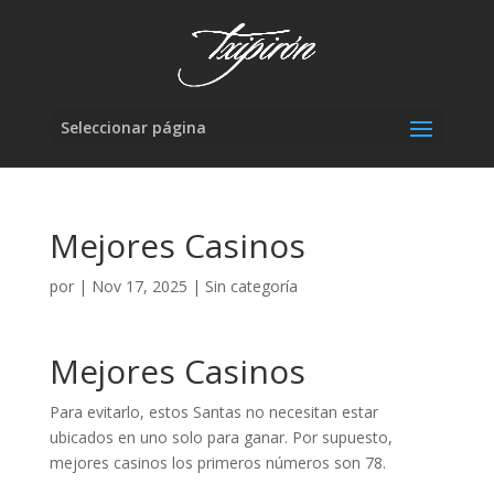
Seleccionar página
Mejores Casinos
por
|
Nov 17, 2025
| Sin categoría
Mejores Casinos
Para evitarlo, estos Santas no necesitan estar
ubicados en uno solo para ganar. Por supuesto,
mejores casinos los primeros números son 78.